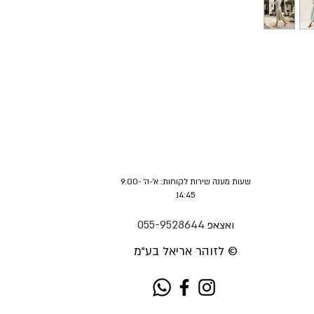
שעות מענה שירות לקוחות: א'-ה' 9:00-
14:45
055-9528644
ואצאפ
לזוהר אריאל בע"מ ©