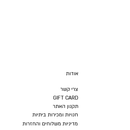
הדוגמנית לובשת OS
השמלה קיימת ב 2 צבעים - מנטה ושחור
אודות
צרי קשר
GIFT CARD
תקנון האתר
חנויות ומכירות ביתיות
מדיניות משלוחים והחזרות