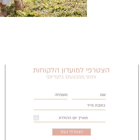
L
118
XL
119
XXL
119
הצטרפי למועדון הלקוחות
ותהני ממבצעים בלעדיים!
הצטרפי כעת