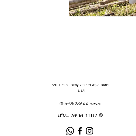
שעות מענה שירות לקוחות: א'-ה' 9:00-
14:45
055-9528644
ואצאפ
לזוהר אריאל בע"מ ©