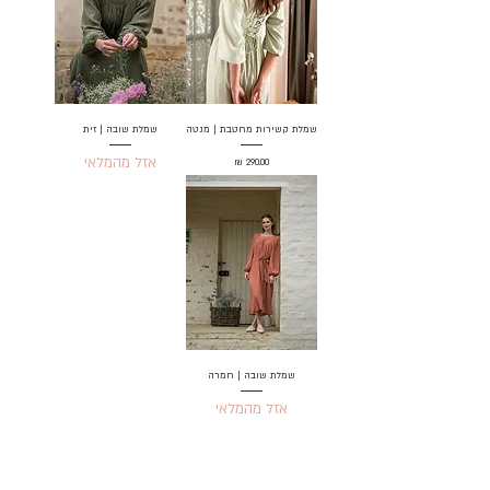
שמלת קשירות מחטבת | מנטה
שמלת שובה | זית
אזל מהמלאי
מחיר
שמלת שובה | חמרה
אזל מהמלאי