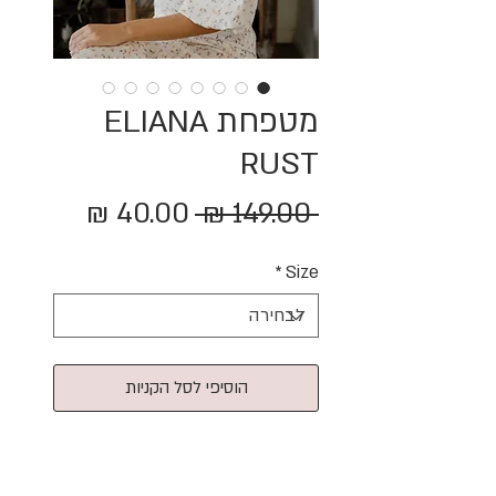
מטפחת ELIANA
RUST
מחיר
מחיר
 ‏149.00 ‏₪ 
רגיל
מבצע
*
Size
הוסיפי לסל הקניות