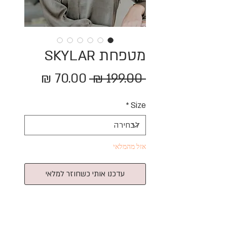
מטפחת SKYLAR
מחיר
מחיר
 ‏199.00 ‏₪ 
רגיל
מבצע
*
Size
אזל מהמלאי
עדכנו אותי כשחוזר למלאי