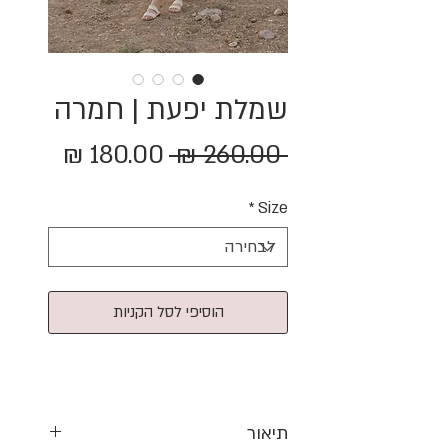
שמלת יפעת | חמרה
מחיר
מחיר
 ‏260.00 ‏₪ 
רגיל
מבצע
*
Size
הוסיפי לסל הקניות
תיאור